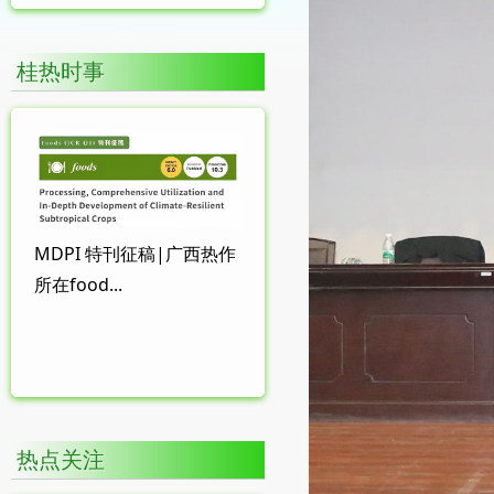
桂热时事
MDPI 特刊征稿|广西热作
所在food...
热点关注