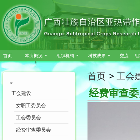
跳转到主要内容
首页
本所概况
组织机构
科技成果
交流
组
首页
>
工会
经费审查委
工会建设
女职工委员会
工会委员会
经费审查委员会