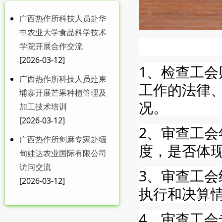
广西热作所科技人员赴华
中农业大学食品科学技术
学院开展合作交流
[2026-03-12]
1、检查工
广西热作所科技人员赴柬
工作的法律
埔寨开展芒果种植管理及
况。
加工技术培训
[2026-03-12]
2、审查工
广西热作所剑麻专家赴缅
度，是否体
甸娃达农业国际有限公司
访问交流
3、审查工
[2026-03-12]
执行和决算
4、审查工