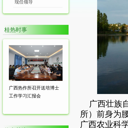
现任领导
桂热时事
广西热作所召开送培博士
工作学习汇报会
广西壮族
所）前身为腰
广西农业科