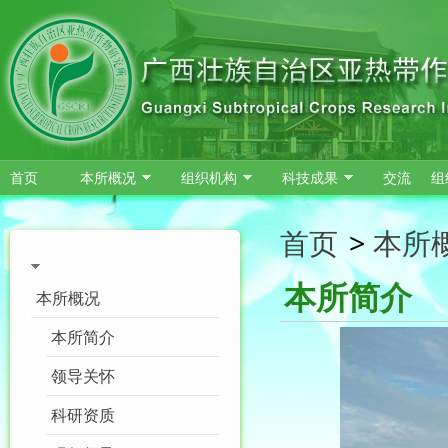
跳转到主要内容
首页
本所概况
组织机构
科技成果
交流
组
首页
>
本所
本所简介
本所概况
本所简介
领导关怀
科研资质