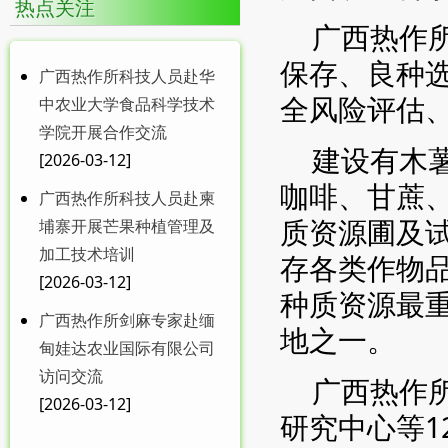
热点关注
广西热作
保存、良种
广西热作所科技人员赴华
全风险评估
中农业大学食品科学技术
学院开展合作交流
建设有木
[2026-03-12]
咖啡、甘蔗
广西热作所科技人员赴柬
质资源圃及试
埔寨开展芒果种植管理及
加工技术培训
存各类作物品
[2026-03-12]
种质资源最
广西热作所剑麻专家赴缅
地之一。
甸娃达农业国际有限公司
访问交流
广西热作
[2026-03-12]
研究中心等1