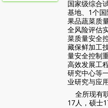
国家级综合
基地、1个
果品蔬菜质
全风险评估
菜质量安全
藏保鲜加工
量安全控制
高效发展工
研究中心等
业研究与应
全所现有职
17人，硕士