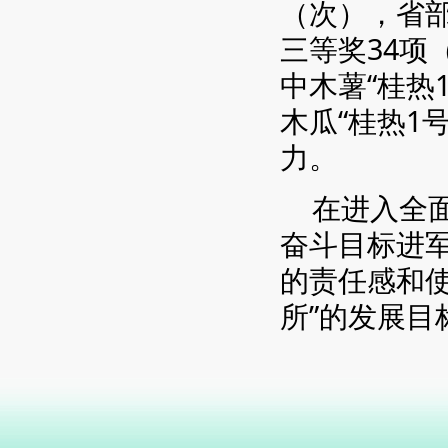
（次），省部
三等奖34项
中木薯“桂热1
木瓜“桂热1
力。
在进入全
奋斗目标进
的责任感和
所”的发展目