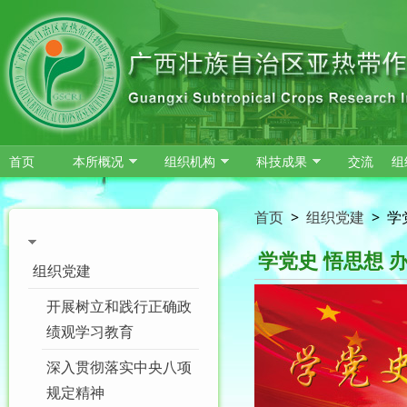
跳转到主要内容
首页
本所概况
组织机构
科技成果
交流
组
首页
>
组织党建
>
学
学党史 悟思想 
组织党建
开展树立和践行正确政
绩观学习教育
深入贯彻落实中央八项
规定精神