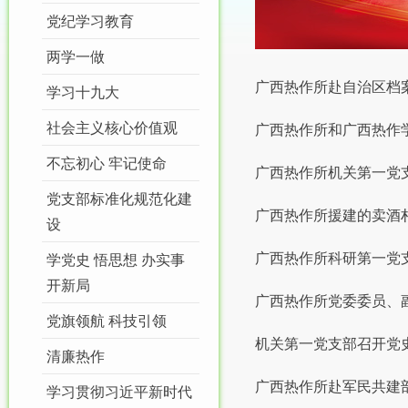
党纪学习教育
两学一做
广西热作所赴自治区档案
学习十九大
社会主义核心价值观
广西热作所和广西热作
不忘初心 牢记使命
广西热作所机关第一党
党支部标准化规范化建
广西热作所援建的卖酒
设
广西热作所科研第一党
学党史 悟思想 办实事
开新局
广西热作所党委委员、
党旗领航 科技引领
机关第一党支部召开党
清廉热作
广西热作所赴军民共建
学习贯彻习近平新时代