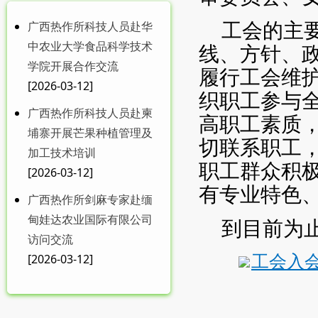
工会的主
广西热作所科技人员赴华
中农业大学食品科学技术
线、方针、
学院开展合作交流
履行工会维
[2026-03-12]
织职工参与
广西热作所科技人员赴柬
高职工素质
埔寨开展芒果种植管理及
切联系职工
加工技术培训
职工群众积
[2026-03-12]
有专业特色
广西热作所剑麻专家赴缅
甸娃达农业国际有限公司
到目前为止
访问交流
工会入会
[2026-03-12]