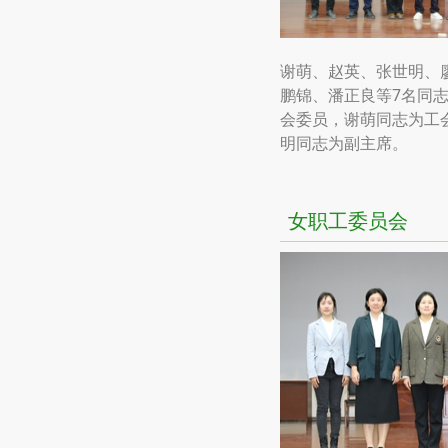
谢萌、赵英、张世明、
鹏锦、潘正良等7名同
会委员，谢萌同志为工
明同志为副主席。
女职工委员会