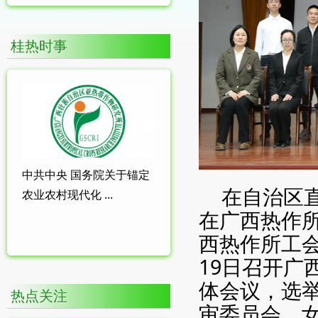
桂热时事
中共中央 国务院关于锚定
在自治区
农业农村现代化 ...
在广西热作
西热作所工会于
19日召开广
体会议，选
热点关注
审委员会、