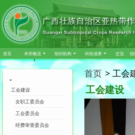
跳转到主要内容
首页
本所概况
组织机构
科技成果
交流
组
首页
>
工会
工会建设
工会建设
女职工委员会
工会委员会
经费审查委员会