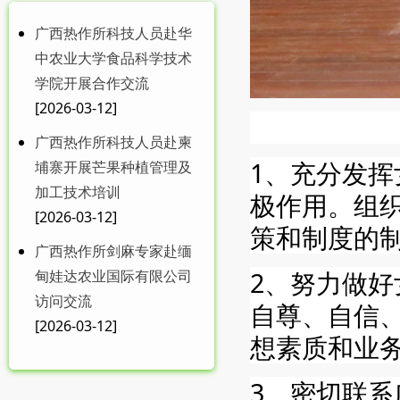
广西热作所科技人员赴华
中农业大学食品科学技术
学院开展合作交流
[2026-03-12]
广西热作所科技人员赴柬
1、充分发
埔寨开展芒果种植管理及
加工技术培训
极作用。组
[2026-03-12]
策和制度的
广西热作所剑麻专家赴缅
2、努力做
甸娃达农业国际有限公司
访问交流
自尊、自信
[2026-03-12]
想素质和业
3、密切联