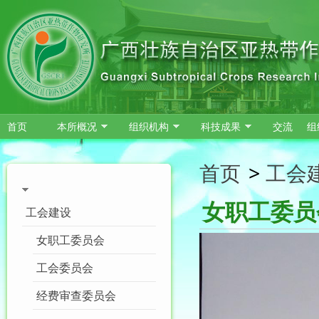
跳转到主要内容
首页
本所概况
组织机构
科技成果
交流
组
首页
>
工会
女职工委员
工会建设
女职工委员会
工会委员会
经费审查委员会