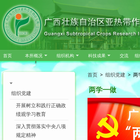
跳转到主要内容
首页
本所概况
组织机构
科技成果
交流
组
首页
>
组织党建
>
两
两学一做
组织党建
开展树立和践行正确政
绩观学习教育
深入贯彻落实中央八项
规定精神