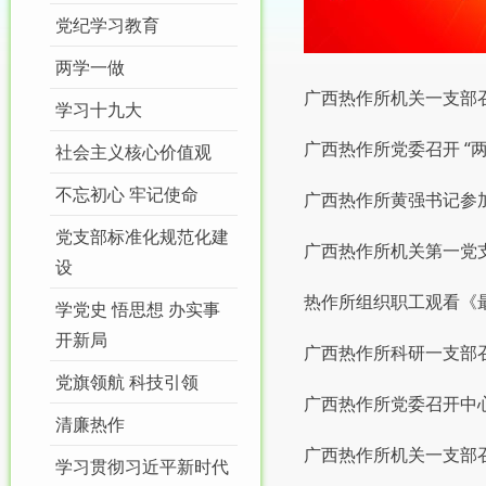
党纪学习教育
两学一做
广西热作所机关一支部召
学习十九大
广西热作所党委召开 “
社会主义核心价值观
不忘初心 牢记使命
广西热作所黄强书记参加
党支部标准化规范化建
广西热作所机关第一党
设
热作所组织职工观看《
学党史 悟思想 办实事
开新局
广西热作所科研一支部召
党旗领航 科技引领
广西热作所党委召开中
清廉热作
广西热作所机关一支部
学习贯彻习近平新时代