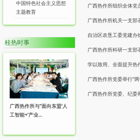
中国特色社会主义思想
广西热作所组织全体党
主题教育
广西热作所机关一支部
自治区农垦工委党建办
桂热时事
广西热作所科研一支部
学以致用、全面提升热
广西热作所党委举行“两
广西热作所党委、纪委
广西热作所与“面向东盟‘人
页面
工智能+’产业...