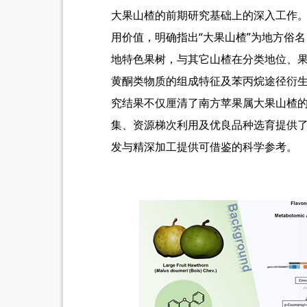
大果山楂的前期研究基础上的深入工作
用价值，明确指出“大果山楂”为地方俗名
地特色果树，与其它山楂在分类地位、
黄酮类物质的组成特征及苯丙烷途径衍
究结果不仅厘清了南方苹果属大果山楂
集、资源梯次利用及优良品种选育提供
发与精深加工提供可借鉴的科学参考。