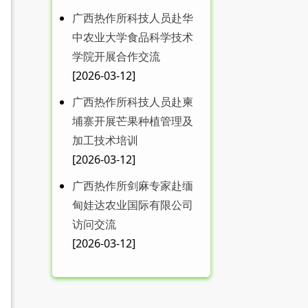
广西热作所科技人员赴华
中农业大学食品科学技术
学院开展合作交流
MDPI 特刊征稿|广西热作
[2026-03-12]
所在food...
广西热作所科技人员赴柬
埔寨开展芒果种植管理及
加工技术培训
[2026-03-12]
广西热作所剑麻专家赴缅
甸娃达农业国际有限公司
广西热作所召开送培博士
访问交流
工作学习汇报会
[2026-03-12]