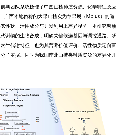
。前期团队系统梳理了中国山楂种质资源、化学特征及应
，广西本地俗称的大果山楂实为苹果属（Malus）的道
果实性状、活性成分与开发利用上差异显著。本研究聚焦
生代谢物的生物合成，明确关键候选基因与调控通路。研
的次生代谢特征，也为其营养价值评价、活性物质定向富
了分子依据。同时为我国南北山楂类种质资源的差异化开