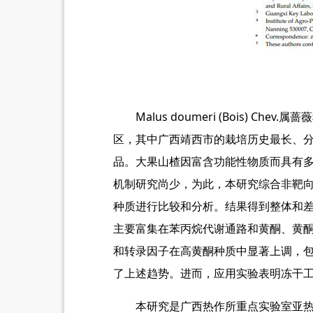
Malus doumeri (Bois) 
区，其中广西靖西市的栽培历史最长、
品。大果山楂因富含功能性物质而具有
机制研究尚少，为此，本研究综合非靶向
种质进行比较和分析。结果得到整体和
主要富集在苯丙烷代谢通路和黄酮、黄
和转录因子在高黄酮种质中显著上调，包括H
了上述趋势。进而，应用实验表明冻干
本研究是广西热作所重点实验室亚