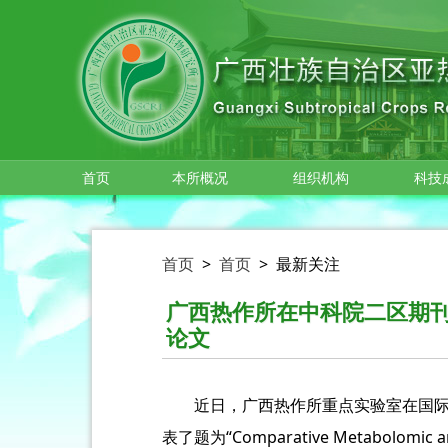
跳转到主要内容
首页
本所概况
组织机构
科技
首页
>
首页
>
最新关注
广西热作所在中科院二区期
论文
近日，广西热作所重点实验室在国际SCI
表了题为“Comparative Metabolomic and 