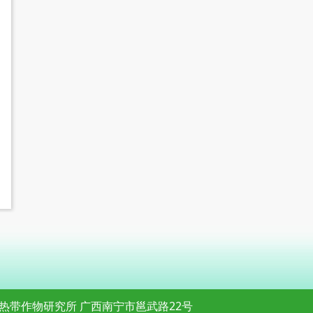
热带作物研究所 广西南宁市邕武路22号