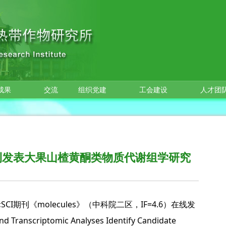
成果
交流
组织党建
工会建设
人才团
刊发表大果山楂黄酮类物质代谢组学研究
期刊《molecules》（中科院二区，IF=4.6）在线发
Transcriptomic Analyses Identify Candidate