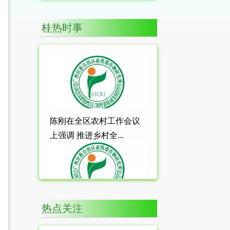
桂热时事
陈刚在全区农村工作会议
上强调 推进乡村全...
热点关注
中共中央 国务院关于锚定
农业农村现代化 ...