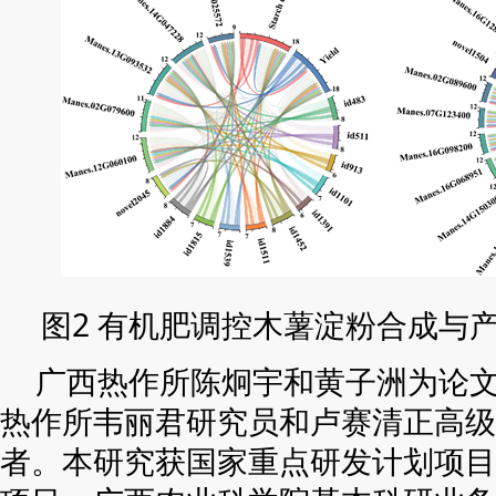
图2 有机肥调控木薯淀粉合成与
广西热作所陈炯宇和黄子洲为论
热作所韦丽君研究员和卢赛清正高级
者。本研究获国家重点研发计划项目