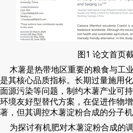
图1 论文首页
木薯是热带地区重要的粮食与工
是其核心品质指标。长期过量施用化
面源污染等问题，制约木薯产业可持
环境友好型替代方案，在促进作物增
著，但其调控木薯淀粉合成的分子机
为探讨有机肥对木薯淀粉合成的