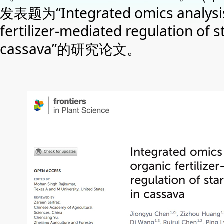
发表题为“Integrated omics analysis
fertilizer-mediated regulation of s
cassava”的研究论文。