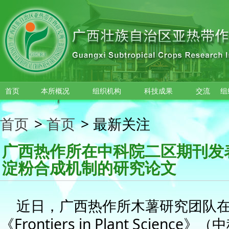
跳转到主要内容
首页
本所概况
组织机构
科技成果
交流
组
首页
>
首页
>
最新关注
广西热作所在中科院二区期刊发
淀粉合成机制的研究论文
近日，广西热作所木薯研究团队
《Frontiers in Plant Science