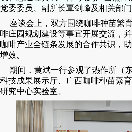
党委委员、副所长覃剑峰及相关部门
座谈会上，双方围绕咖啡种苗繁
啡庄园规划建设等事宜开展交流，并
咖啡产业全链条发展的合作共识，助
增效。
期间，黄斌一行参观了热作所（
科技成果展示厅、广西咖啡种苗繁育
研究中心实验室。