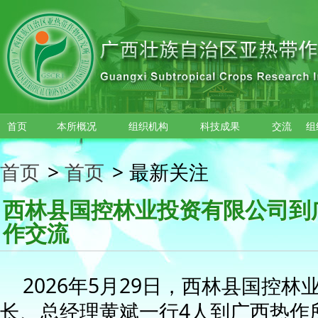
跳转到主要内容
首页
本所概况
组织机构
科技成果
交流
组
首页
>
首页
>
最新关注
西林县国控林业投资有限公司到
作交流
2026年5月29日，西林县国控
长、总经理黄斌一行4人到广西热作