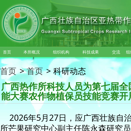
跳转到主要内容
首页
本所概况
组织机构
科技成果
交流
组
首页
>
首页
>
科研动态
广西热作所科技人员为第七届全
能大赛农作物植保员技能竞赛开
2026年5月27日，应广西壮族
所芒果研究中心副主任陈永森研究员