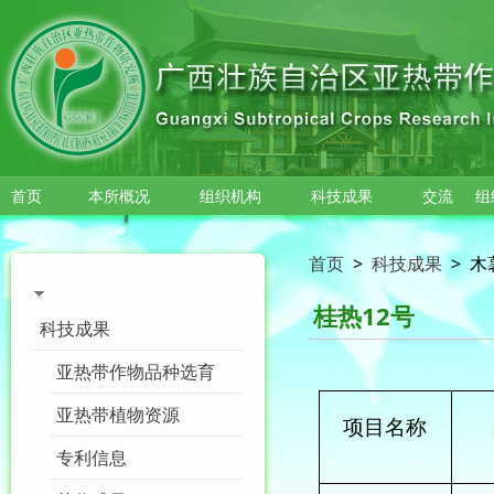
跳转到主要内容
首页
本所概况
组织机构
科技成果
交流
组
首页
>
科技成果
>
木
桂热12号
科技成果
亚热带作物品种选育
亚热带植物资源
项目名称
专利信息