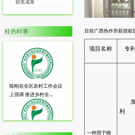
获奖成果
桂热时事
目前广西热作所获授权国
项目名称
专
陈刚在全区农村工作会议
上强调 推进乡村全...
利
一种用于蝴