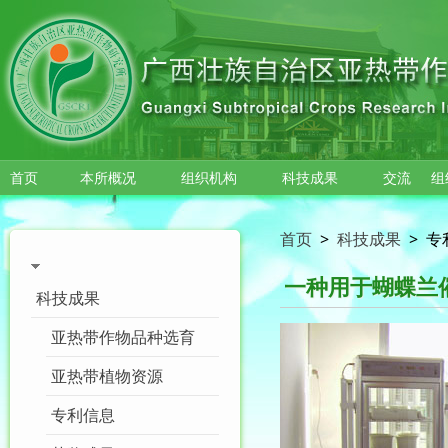
跳转到主要内容
首页
本所概况
组织机构
科技成果
交流
组
首页
>
科技成果
>
专
一种用于蝴蝶兰
科技成果
亚热带作物品种选育
亚热带植物资源
专利信息