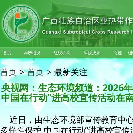
跳转到主要内容
首页
本所概况
组织机构
科技成果
交流
组
首页
>
首页
>
最新关注
央视网：生态环境频道：2026
中国在行动”进高校宣传活动在
近日，由生态环境部宣传教育中心主
多样性保护 中国在行动”进高校宣