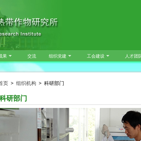
成果
交流
组织党建
工会建设
人才团
首页
>
组织机构
>
科研部门
科研部门