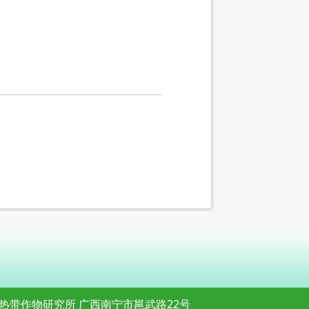
热带作物研究所 广西南宁市邕武路22号