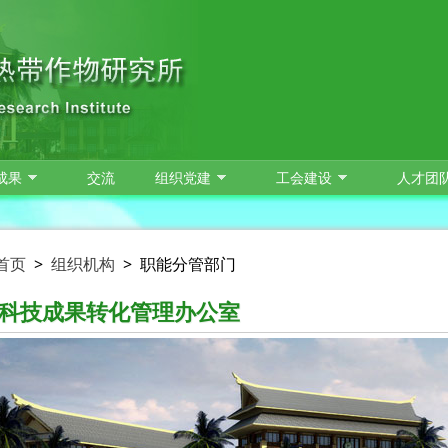
成果
交流
组织党建
工会建设
人才团
首页
>
组织机构
>
职能分管部门
科技成果转化管理办公室