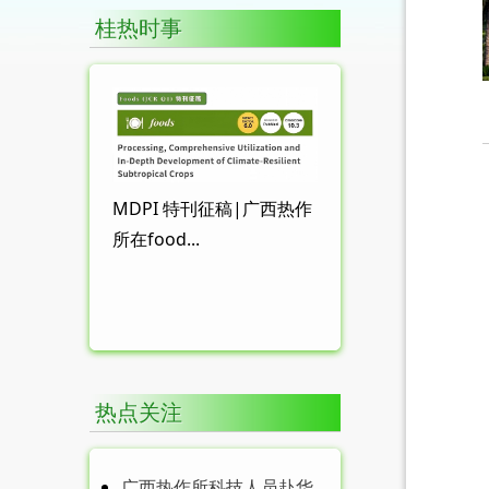
桂热时事
MDPI 特刊征稿|广西热作
所在food...
广西热作所举办习近平党
建思想专题培训暨意...
热点关注
广西热作所科技人员赴华