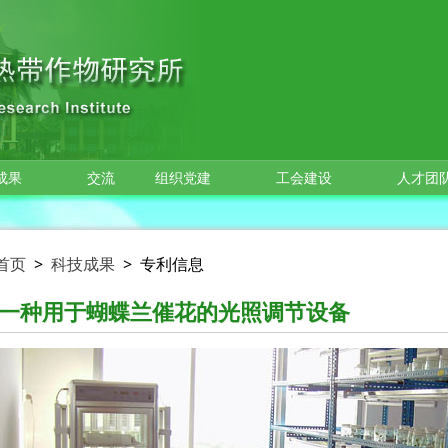
成果
交流
组织党建
工会建设
人才团
首页
>
科技成果
>
专利信息
一种用于蝴蝶兰催花的光照调节设备