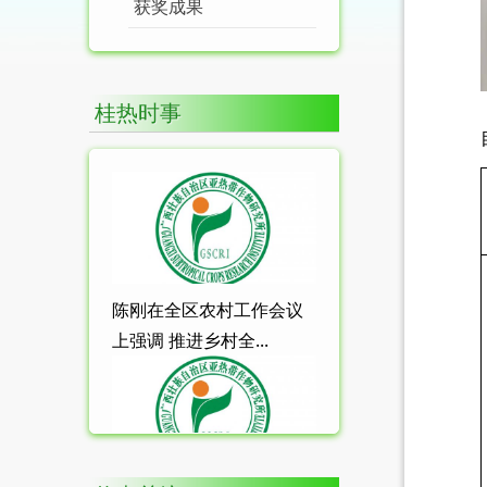
获奖成果
桂热时事
陈刚在全区农村工作会议
上强调 推进乡村全...