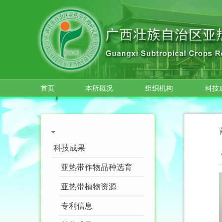
跳转到主要内容
首页
本所概况
组织机构
科技
科技成果
亚热带作物品种选育
亚热带植物资源
专利信息