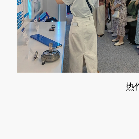
热
一审一
二审二