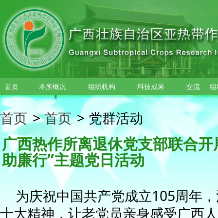
跳转到主要内容
首页
本所概况
组织机构
科技成果
交流
组
首页
>
首页
>
党群活动
广西热作所离退休党支部联合开展
助廉行”主题党日活动
为庆祝中国共产党成立105周年
十大精神，让老党员亲身感受广西人