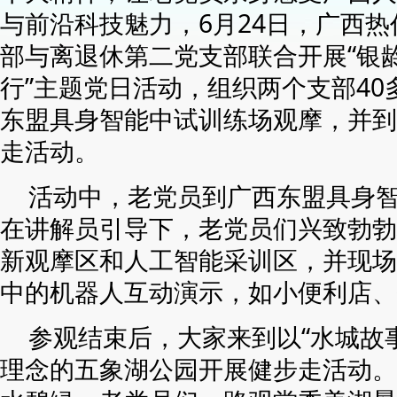
与前沿科技魅力，6月24日，广西
部与离退休第二党支部联合开展“银
行”主题党日活动，组织两个支部4
东盟具身智能中试训练场观摩，并到
走活动。
活动中，老党员到广西东盟具身
在讲解员引导下，老党员们兴致勃勃
新观摩区和人工智能采训区，并现场
中的机器人互动演示，如小便利店、
参观结束后，大家来到以“水城故
理念的五象湖公园开展健步走活动。