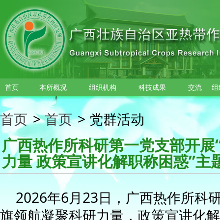
跳转到主要内容
首页
本所概况
组织机构
科技成果
交流
组
首页
>
首页
>
党群活动
广西热作所科研第一党支部开展
力量 政策宣讲化解职称困惑”主
2026年6月23日，广西热作所科
旗领航凝聚科研力量，政策宣讲化解