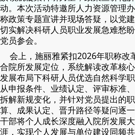
动。本次活动特邀所人力资源管理办
称政策专题宣讲并现场答疑，以党建
切实解决科研人员职业发展急难愁盼
党员参会。
会上，施丽雅紧扣2026年职称
合院所发展定位，系统解读改革核心
发展布局下科研人员优选自然科学职
从申报条件、业绩认定、评审标准、
拆解新规变化，并针对党员提出的职
算、成果认定、晋升路径等疑问逐一
干部将个人成长深度融入院所发展大
涯，实现个人发展与单位建设同频共